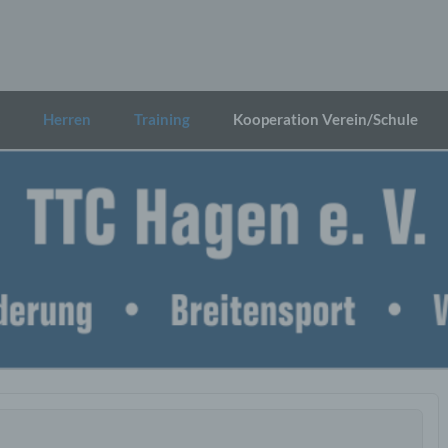
s
Herren
Training
Kooperation Verein/Schule