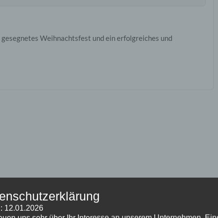
 gesegnetes Weihnachtsfest und ein erfolgreiches und
enschutzerklärung
: 12.01.2026
reuen uns sehr über Ihr Interesse an unserem Unternehmen. Ein