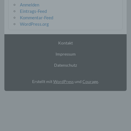
Anmelden
Eintrags-Feed
Kommentar-Feed
WordPress.org
Kontakt
Impressum
Datenschutz
Erstellt mit
WordPress
und
Courage
.