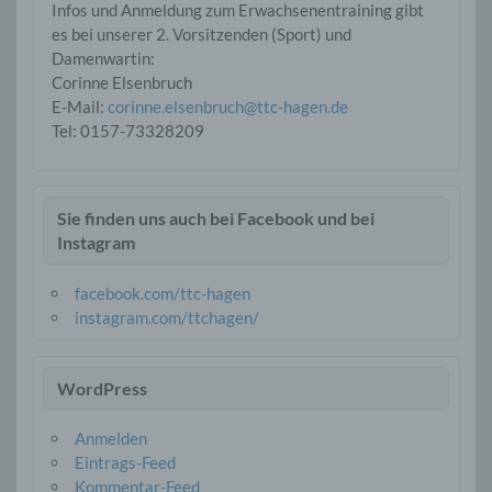
Infos und Anmeldung zum Erwachsenentraining gibt
es bei unserer 2. Vorsitzenden (Sport) und
Damenwartin:
Corinne Elsenbruch
E-Mail:
corinne.elsenbruch@ttc-hagen.de
Tel: ‭0157-73328209‬
Sie finden uns auch bei Facebook und bei
Instagram
facebook.com/ttc-hagen
instagram.com/ttchagen/
WordPress
Anmelden
Eintrags-Feed
Kommentar-Feed