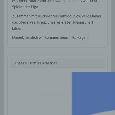
Mit einer Bilanz von 34:3 war Daniel der zweitbeste
Spieler der Liga.
Zusammen mit Rückkehrer Hamidou Sow wird Daniel
das obere Paarkreuz unserer ersten Mannschaft
bilden.
Daniel, herzlich willkommen beim TTC Hagen!
Unsere Turnier-Partner: