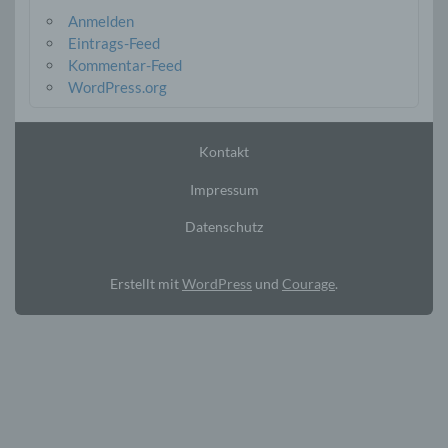
Anmelden
Eintrags-Feed
Kommentar-Feed
WordPress.org
Kontakt
Impressum
Datenschutz
Erstellt mit
WordPress
und
Courage
.